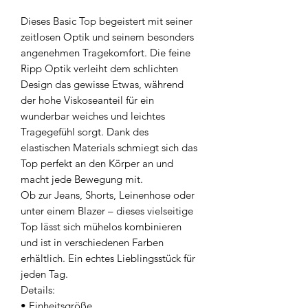
Dieses Basic Top begeistert mit seiner
zeitlosen Optik und seinem besonders
angenehmen Tragekomfort. Die feine
Ripp Optik verleiht dem schlichten
Design das gewisse Etwas, während
der hohe Viskoseanteil für ein
wunderbar weiches und leichtes
Tragegefühl sorgt. Dank des
elastischen Materials schmiegt sich das
Top perfekt an den Körper an und
macht jede Bewegung mit.
Ob zur Jeans, Shorts, Leinenhose oder
unter einem Blazer – dieses vielseitige
Top lässt sich mühelos kombinieren
und ist in verschiedenen Farben
erhältlich. Ein echtes Lieblingsstück für
jeden Tag.
Details:
• Einheitsgröße