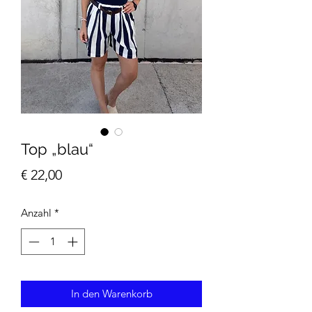
Top „blau“
Preis
€ 22,00
Anzahl
*
In den Warenkorb