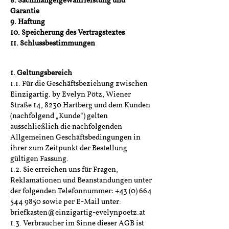
8. Sachmängelgewährleistung und
Garantie
9. Haftung
10. Speicherung des Vertragstextes
11. Schlussbestimmungen
1. Geltungsbereich
1.1. Für die Geschäftsbeziehung zwischen
Einzigartig. by Evelyn Pötz, Wiener
Straße 14, 8230 Hartberg und dem Kunden
(nachfolgend „Kunde“) gelten
ausschließlich die nachfolgenden
Allgemeinen Geschäftsbedingungen in
ihrer zum Zeitpunkt der Bestellung
gültigen Fassung.
1.2. Sie erreichen uns für Fragen,
Reklamationen und Beanstandungen unter
der folgenden Telefonnummer:
+43 (0) 664
544 9850
sowie per E-Mail unter:
briefkasten@einzigartig-evelynpoetz.at
1.3. Verbraucher im Sinne dieser AGB ist