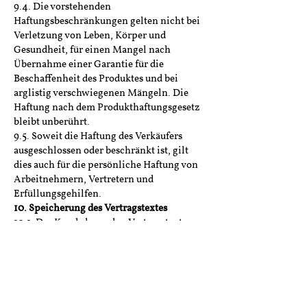
9.4. Die vorstehenden
Haftungsbeschränkungen gelten nicht bei
Verletzung von Leben, Körper und
Gesundheit, für einen Mangel nach
Übernahme einer Garantie für die
Beschaffenheit des Produktes und bei
arglistig verschwiegenen Mängeln. Die
Haftung nach dem Produkthaftungsgesetz
bleibt unberührt.
9.5. Soweit die Haftung des Verkäufers
ausgeschlossen oder beschränkt ist, gilt
dies auch für die persönliche Haftung von
Arbeitnehmern, Vertretern und
Erfüllungsgehilfen.
10. Speicherung des Vertragstextes
10.1. Der Kunde kann den Vertragstext vor
der Abgabe der Bestellung an den
Verkäufer ausdrucken, indem er im letzten
Schritt der Bestellung die Druckfunktion
seines Browsers nutzt.
10.2. Der Verkäufer sendet dem Kunden