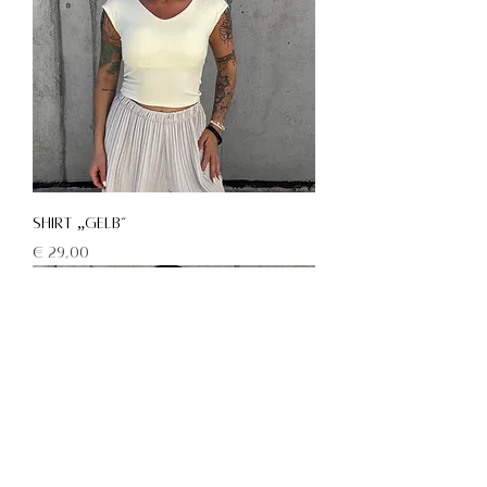
Shirt „gelb“
Preis
€ 29,00