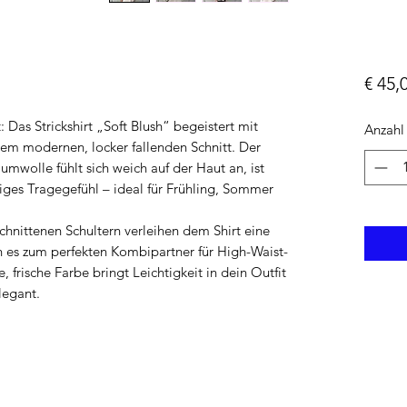
€ 45,
 Das Strickshirt „Soft Blush“ begeistert mit
Anzahl
em modernen, locker fallenden Schnitt. Der
mwolle fühlt sich weich auf der Haut an, ist
tiges Tragegefühl – ideal für Frühling, Sommer
chnittenen Schultern verleihen dem Shirt eine
 es zum perfekten Kombipartner für High-Waist-
, frische Farbe bringt Leichtigkeit in dein Outfit
legant.