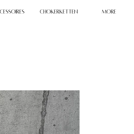
CESSOIRES
Chokerketten
More