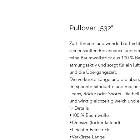
Pullover „532“
Zart, feminin und wunderbar leicht:
seiner sanften Rosanuance und ein
feine Baumwollstrick aus 100 % Bau
atmungsaktiv und sorgt für ein luf
und die Übergangszeit.
Die verkürzte Länge und die übers
entspannte Silhouette und machen
Jeans, Röcke oder Shorts. Die helle
und wirkt gleichzeitig weich und e
✨ Details
•100 % Baumwolle
•Onesize (locker fallend)
•Leichter Feinstrick
•Verkürzte Länge