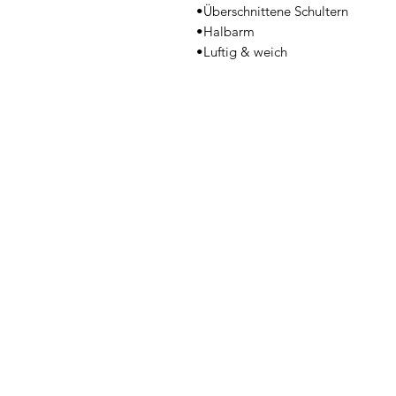
•Überschnittene Schultern
•Halbarm
•Luftig & weich