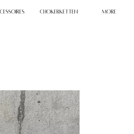
CESSOIRES
Chokerketten
More