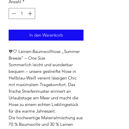
Anzahl
*
In den Warenkorb
💙🤍 Leinen-Baumwollhose „Summer
Breeze“ – One Size
Sommerlich leicht und wunderbar
bequem – unsere gestreifte Hose in
Hellblau-Weiß vereint lässigen Chic
mit maximalem Tragekomfort. Das
frische Streifenmuster erinnert an
Urlaubstage am Meer und macht die
Hose zu einem echten Lieblingsstück
für die warme Jahreszeit.
Die hochwertige Materialmischung aus
70 % Baumwolle und 30 % Leinen