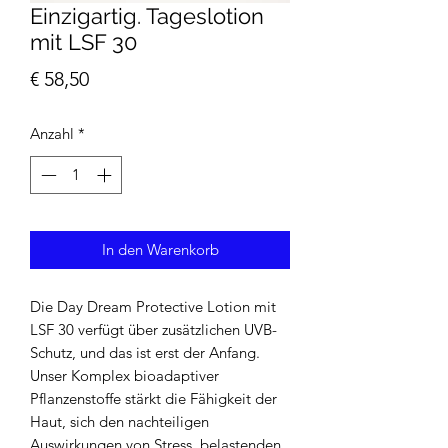
Einzigartig. Tageslotion
mit LSF 30
Preis
€ 58,50
Anzahl
*
In den Warenkorb
Die Day Dream Protective Lotion mit
LSF 30 verfügt über zusätzlichen UVB-
Schutz, und das ist erst der Anfang.
Unser Komplex bioadaptiver
Pflanzenstoffe stärkt die Fähigkeit der
Haut, sich den nachteiligen
Auswirkungen von Stress, belastenden