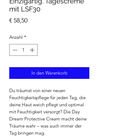
Einzigartig. Tagescreme
mit LSF30
Preis
€ 58,50
Anzahl
*
In den Warenkorb
Du träumst von einer neuen
Feuchtigkeitspflege für jeden Tag, die
deine Haut weich pflegt und optimal
mit Feuchtigkeit versorgt? Die Day
Dream Protective Cream macht deine
Träume wahr – was auch immer der
Tag bringen mag.