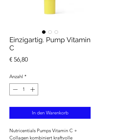
Einzigartig. Pump Vitamin
C
Preis
€ 56,80
Anzahl
*
In den Warenkorb
Nutricentials Pumps Vitamin C +
Collagen kombiniert kraftvolle