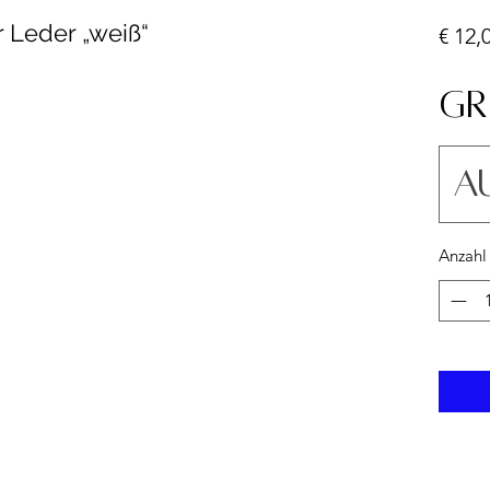
r Leder „weiß“
€ 12,
Gr
A
Anzahl