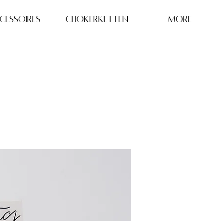
CESSOIRES
Chokerketten
More