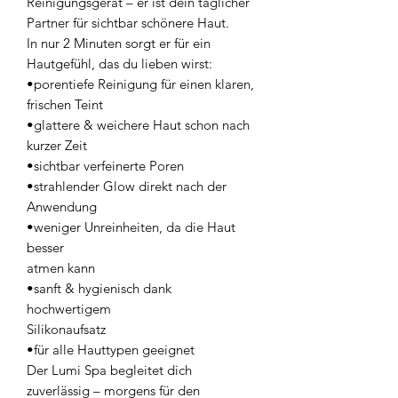
Reinigungsgerät – er ist dein täglicher
Partner für sichtbar schönere Haut.
In nur 2 Minuten sorgt er für ein
Hautgefühl, das du lieben wirst:
•porentiefe Reinigung für einen klaren,
frischen Teint
•glattere & weichere Haut schon nach
kurzer Zeit
•sichtbar verfeinerte Poren
•strahlender Glow direkt nach der
Anwendung
•weniger Unreinheiten, da die Haut
besser
atmen kann
•sanft & hygienisch dank
hochwertigem
Silikonaufsatz
•für alle Hauttypen geeignet
Der Lumi Spa begleitet dich
zuverlässig – morgens für den