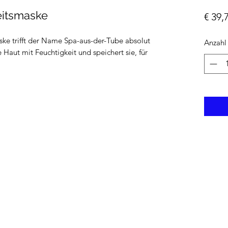
keitsmaske
€ 39,
ske trifft der Name Spa-aus-der-Tube absolut
Anzahl
 Haut mit Feuchtigkeit und speichert sie, für